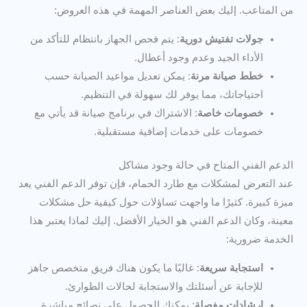
من المتاعب. إليك بعض العناصر المهمة في هذه العروض:
جولات تفتيش دورية
: يتم فحص الجهاز بانتظام للتأكد من
الأداء الجيد وعدم وجود أعطال.
خطط صيانة مرنة
: يمكن تعديل مواعيد الصيانة حسب
احتياجاتك، مما يوفر لك سهولة في التنظيم.
خصومات خاصة
: الاشتراك في برنامج صيانة قد يأتي مع
خصومات على خدمات إضافية مستقبلية.
الدعم الفني المتاح في حالة وجود مشاكل
عند التعرض لمشكلات مع طارد الحمام، فإن توفر الدعم الفني يعد
ميزة كبيرة. كثيرًا ما واجهت تساؤلات حول كيفية حل مشكلات
معينة، وكان الدعم الفني هو الخيار الأفضل. إليك لماذا يعتبر هذا
الخدمة ضرورية:
استجابة سريعة
: غالبًا ما يكون هناك فريق متخصص جاهز
للإجابة عن أسئلتك والاستجابة لحالات الطوارئ.
إرشادات مفصلة
: يمكنك الحصول على نصائح مباشرة