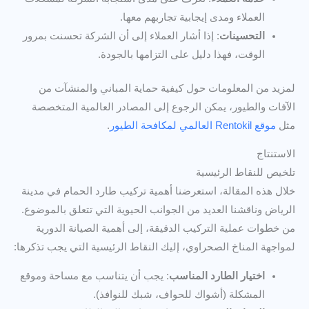
العملاء ومدى إيجابية تجاربهم معها.
التحسينات
: إذا أشار العملاء إلى أن الشركة تحسنت بمرور
الوقت، فهذا دليل على التزامها بالجودة.
لمزيد من المعلومات حول كيفية حماية المباني والمنشآت من
الآفات والطيور، يمكن الرجوع إلى المصادر العالمية المتخصصة
مثل
موقع Rentokil العالمي لمكافحة الطيور
.
الاستنتاج
تلخيص للنقاط الرئيسية
خلال هذه المقالة، استعرضنا أهمية تركيب طارد الحمام في مدينة
الرياض وناقشنا العديد من الجوانب الحيوية التي تتعلق بالموضوع.
من خطوات عملية التركيب الدقيقة، إلى أهمية الصيانة الدورية
لمواجهة المناخ الصحراوي، إليك النقاط الرئيسية التي يجب تذكرها:
اختيار الطارد المناسب
: يجب أن يتناسب مع مساحة وموقع
المشكلة (أشواك للحواف، شبك للنوافذ).