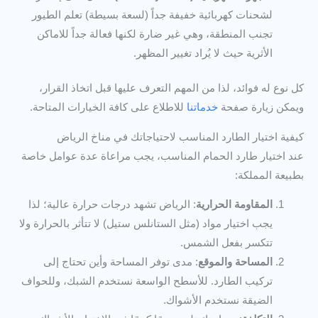
لشحنات كهربائية خفيفة جداً (لسعة بسيطة) تعلم الطيور
تجنب المنطقة، وهي غير ضارة لكنها فعالة جداً للاماكن
الأثرية حيث لا يُراد تغيير المظهر.
كل نوع له فوائد، لذا من المهم التعرف عليها قبل اتخاذ القرار،
ويمكن زيارة صفحة
خدماتنا
للاطلاع على كافة الخيارات المتاحة.
كيفية اختيار الطارد المناسب لاحتياجاتك في مناخ الرياض
عند اختيار طارد الحمام المناسب، يجب مراعاة عدة عوامل خاصة
بطبيعة المملكة:
المقاومة الحرارية
: الرياض تشهد درجات حرارة عالية؛ لذا
يجب اختيار مواد (مثل الستانلس ستيل) لا تتأثر بالحرارة ولا
تتكسر بفعل الشمس.
المساحة والموقع
: مدى توفر المساحة وأين تحتاج إلى
تركيب الطارد. للأسطح الواسعة نستخدم الشبك، وللحواف
الضيقة نستخدم الأشواك.