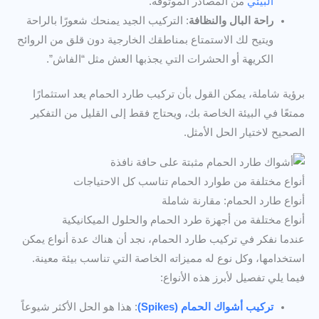
البيئي
من المصادر الموثوقة.
راحة البال والنظافة
: التركيب الجيد يمنحك شعورًا بالراحة
ويتيح لك الاستمتاع بمناطقك الخارجية دون قلق من الروائح
الكريهة أو الحشرات التي يجذبها العش مثل “الفاش”.
برؤية شاملة، يمكن القول بأن تركيب طارد الحمام يعد استثمارًا
ممتعًا في البيئة الخاصة بك، ويحتاج فقط إلى القليل من التفكير
الصحيح لاختيار الحل الأمثل.
أنواع مختلفة من طوارد الحمام تناسب كل الاحتياجات
أنواع طارد الحمام: مقارنة شاملة
أنواع مختلفة من أجهزة طرد الحمام والحلول الميكانيكية
عندما نفكر في تركيب طارد الحمام، نجد أن هناك عدة أنواع يمكن
استخدامها، وكل نوع له مميزاته الخاصة التي تناسب بيئة معينة.
فيما يلي تفصيل لأبرز هذه الأنواع:
تركيب أشواك الحمام (Spikes)
: هذا هو الحل الأكثر شيوعاً