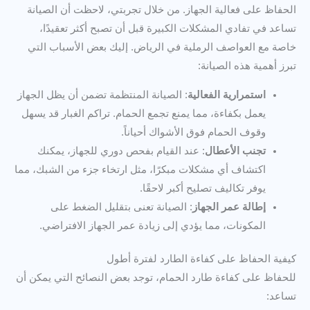
الحفاظ على فعالية الجهاز. من خلال تجربتي، لاحظت أن الصيانة
تساعد في تفادي المشكلات الكبيرة قبل أن تصبح أكثر تعقيدًا،
خاصة مع العواصف الرملية في الرياض. إليك بعض الأسباب التي
تبرز أهمية هذه الصيانة:
استمرارية الفعالية
: الصيانة المنتظمة تضمن أن يظل الجهاز
يعمل بكفاءة، مما يمنع تجمع الحمام. تراكم الغبار قد يسهل
وقوف الحمام فوق الأشواك أحياناً.
تجنب الأعطال
: عند القيام بفحص دوري للجهاز، يمكنك
اكتشاف أي مشكلات مبكرًا، مثل ارتخاء جزء من الشبك، مما
يوفر تكاليف تصليح أكبر لاحقًا.
إطالة عمر الجهاز
: الصيانة تعنى بتقليل الضغط على
المكونات، مما يؤدي إلى زيادة عمر الجهاز الافتراضي.
كيفية الحفاظ على كفاءة الطارد لفترة أطول
للحفاظ على كفاءة طارد الحمام، توجد بعض النصائح التي يمكن أن
تساعد: