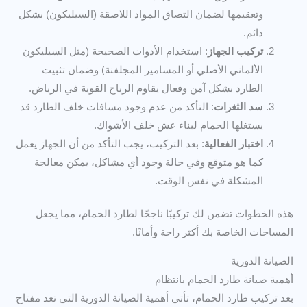
وتعقيمها لضمان التصاق المواد اللاصقة (السيليكون) بشكل
دائم.
تركيب الجهاز
: استخدام الأدوات الصحيحة (مثل السيليكون
الألماني الأصلي أو المسامير المجلفنة) وضمان تثبيت
الطارد بشكل آمن وفعال يقاوم الرياح القوية في الرياض.
سد الثغرات
: التأكد من عدم وجود مسافات خلف الطارد قد
يستغلها الحمام لبناء عش خلف الأشواك.
اختبار الفعالية
: بعد التركيب، يجب التأكد من أن الجهاز يعمل
كما هو متوقع وفي حالة وجود أي مشاكل، يمكن معالجة
المشكلة في نفس الوقت.
هذه الخطوات تضمن لك تركيبًا ناجحًا لطارد الحمام، مما يجعل
المساحات الخاصة بك أكثر راحة وأمانًا.
الصيانة الدورية
أهمية صيانة طارد الحمام بانتظام
بعد تركيب طارد الحمام، تأتي أهمية الصيانة الدورية التي تعد مفتاح