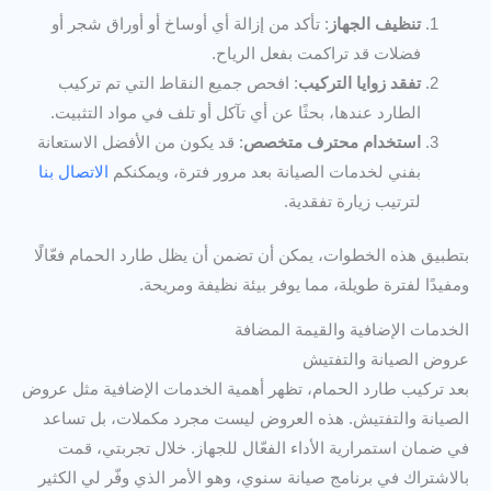
تنظيف الجهاز
: تأكد من إزالة أي أوساخ أو أوراق شجر أو
فضلات قد تراكمت بفعل الرياح.
تفقد زوايا التركيب
: افحص جميع النقاط التي تم تركيب
الطارد عندها، بحثًا عن أي تآكل أو تلف في مواد التثبيت.
استخدام محترف متخصص
: قد يكون من الأفضل الاستعانة
بفني لخدمات الصيانة بعد مرور فترة، ويمكنكم
الاتصال بنا
لترتيب زيارة تفقدية.
بتطبيق هذه الخطوات، يمكن أن تضمن أن يظل طارد الحمام فعّالًا
ومفيدًا لفترة طويلة، مما يوفر بيئة نظيفة ومريحة.
الخدمات الإضافية والقيمة المضافة
عروض الصيانة والتفتيش
بعد تركيب طارد الحمام، تظهر أهمية الخدمات الإضافية مثل عروض
الصيانة والتفتيش. هذه العروض ليست مجرد مكملات، بل تساعد
في ضمان استمرارية الأداء الفعّال للجهاز. خلال تجربتي، قمت
بالاشتراك في برنامج صيانة سنوي، وهو الأمر الذي وفّر لي الكثير