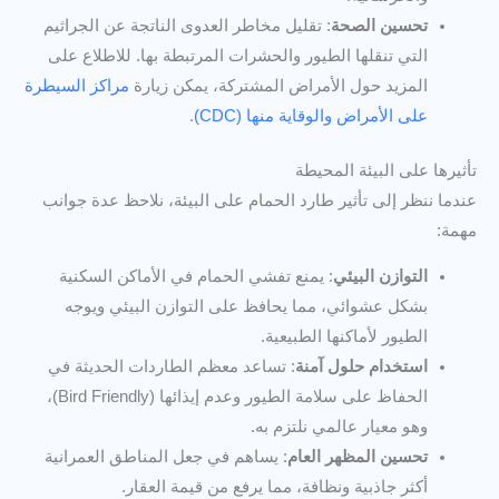
تحسين الصحة
: تقليل مخاطر العدوى الناتجة عن الجراثيم
التي تنقلها الطيور والحشرات المرتبطة بها. للاطلاع على
المزيد حول الأمراض المشتركة، يمكن زيارة
مراكز السيطرة
على الأمراض والوقاية منها (CDC)
.
تأثيرها على البيئة المحيطة
عندما ننظر إلى تأثير طارد الحمام على البيئة، نلاحظ عدة جوانب
مهمة:
التوازن البيئي
: يمنع تفشي الحمام في الأماكن السكنية
بشكل عشوائي، مما يحافظ على التوازن البيئي ويوجه
الطيور لأماكنها الطبيعية.
استخدام حلول آمنة
: تساعد معظم الطاردات الحديثة في
الحفاظ على سلامة الطيور وعدم إيذائها (Bird Friendly)،
وهو معيار عالمي نلتزم به.
تحسين المظهر العام
: يساهم في جعل المناطق العمرانية
أكثر جاذبية ونظافة، مما يرفع من قيمة العقار.