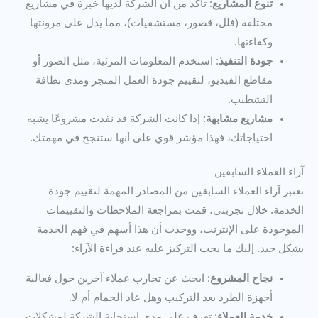
تنوع المشاريع
: تأكد من أن الشركة لديها خبرة في مشاريع
مختلفة (فلل، قصور، مستشفيات)، مما يدل على مرونتها
وكفاءتها.
جودة التنفيذ
: استخدم المعلومات المرئية، مثل الصور أو
مقاطع الفيديو، لتقييم جودة العمل المنجز ومدى نظافة
التشطيب.
مشاريع مشابهة
: إذا كانت الشركة قد نفذت مشروعًا يشبه
احتياجاتك، فهذا مؤشر قوي على أنها ستنجح في مهمتك.
آراء العملاء السابقين
تعتبر آراء العملاء السابقين من المصادر المهمة لتقييم جودة
الخدمة. خلال تجربتي، قمت بمراجعة الملاحظات والتقييمات
الموجودة على الإنترنت، ووجدت أن هذا أسهم في فهم الخدمة
بشكل جيد. إليك ما يجب التركيز عليه عند قراءة الآراء:
نجاح المشروع
: ابحث عن تجارب عملاء آخرين حول فعالية
أجهزة الطرد بعد التركيب وهل عاد الحمام أم لا.
خدمة العملاء
: تعرف على مدى استجابة الشركة لمشكلات