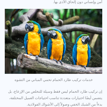
آمن وإنساني دون إلحاق الأذى بها.
خدمات تركيب طارد الحمام تحمي المباني من التشوه
إن تركيب طارد الحمام ليس فقط وسيلة للتخلص من الإزعاج، بل
يتضمن أيضًا اختيارات متعددة تناسب احتياجات العميل المختلفة،
بدءاً من الشبك الخفي وصولاً إلى الأشواك الفولاذية.