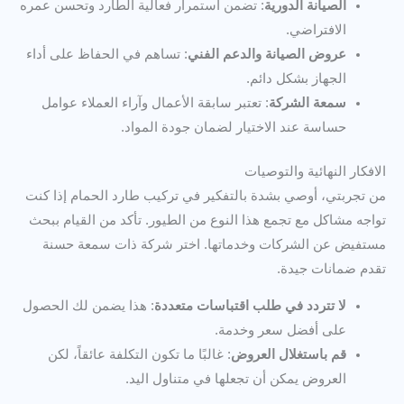
الصيانة الدورية
: تضمن استمرار فعالية الطارد وتحسن عمره
الافتراضي.
عروض الصيانة والدعم الفني
: تساهم في الحفاظ على أداء
الجهاز بشكل دائم.
سمعة الشركة
: تعتبر سابقة الأعمال وآراء العملاء عوامل
حساسة عند الاختيار لضمان جودة المواد.
الافكار النهائية والتوصيات
من تجربتي، أوصي بشدة بالتفكير في تركيب طارد الحمام إذا كنت
تواجه مشاكل مع تجمع هذا النوع من الطيور. تأكد من القيام ببحث
مستفيض عن الشركات وخدماتها. اختر شركة ذات سمعة حسنة
تقدم ضمانات جيدة.
لا تتردد في طلب اقتباسات متعددة
: هذا يضمن لك الحصول
على أفضل سعر وخدمة.
قم باستغلال العروض
: غالبًا ما تكون التكلفة عائقاً، لكن
العروض يمكن أن تجعلها في متناول اليد.