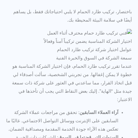
باختصار، تركيب طارد الحمام لا يلبي احتياجاتك فقط، بل يساهم
أيضًا في سلامة البيئة المحيطة بك.
اختيار الشركة المناسبة يضمن تركيباً آمناً وفعالاً
عوامل اختيار شركة تركيب طارد الحمام
سمعة الشركة في السوق والخبرة الفنية
عندما تقرر تركيب طارد الحمام، فإن اختيار الشركة المناسبة هو
خطوة لا يمكن إغفالها. من تجربتي الشخصية، سألت أصدقاء لي
قبل اتخاذ القرار، مما ساعدني في العثور على شركة ذات سمعة
جيدة مثل “الهاية”. إليك بعض النقاط التي يجب أن تأخذها في
الاعتبار:
آراء العملاء السابقين
: تحقق من مراجعات عملاء الشركة
السابقين على الإنترنت ووسائل التواصل الاجتماعي. غالبًا ما
تعكس هذه الآراء جودة الخدمة المقدمة ومصداقية الضمان.
السنوات التي قضتها في السوق
: الشركات ذات الخبرة