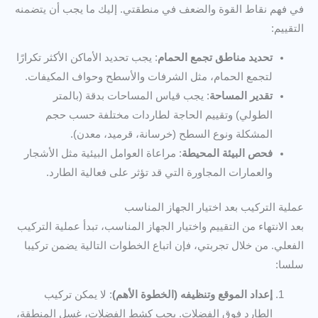
في فهم نقاط القوة والضعف في منطقتي. إليك ما يجب أن يتضمنه
التقييم:
تحديد مناطق تجمع الحمام
: يجب تحديد الأماكن الأكثر تكرارًا
لتجمع الحمام، مثل الشرفات والأسطح وحواف المكيفات.
تقدير المساحة
: يجب قياس المساحات بدقة (بالمتر
الطولي) وتقييم الحاجة لطاردات مختلفة حسب حجم
المشكلة ونوع السطح (خرسانة، قرميد، معدن).
فحص البيئة المحيطة
: مراعاة العوامل البيئية مثل الأشجار
والعمارات المجاورة التي قد تؤثر على فعالية الطارد.
عملية التركيب بعد اختيار الجهاز المناسب
بعد الانتهاء من التقييم واختيار الجهاز المناسب، تبدأ عملية التركيب
الفعلي. من خلال تجربتي، فإن اتباع الخطوات التالية يضمن تركيبا
سلسا:
إعداد الموقع وتنظيفه (الخطوة الأهم)
: لا يمكن تركيب
الطارد فوق الفضلات. يجب كشط الفضلات، غسل المنطقة،