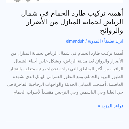
أهمية تركيب طارد الحمام في شمال
الرياض لحماية المنازل من الأضرار
والروائح
اترك تعليقاً
/
المدونة
/
elmanduh
أهمية تركيب طارد الحمام في شمال الرياض لحماية المنازل من
الأضرار والروائح تُعد مدينة الرياض، وبشكل خاص أحياء الشمال
الراقية، من أكثر المناطق التي تواجه تحديات بيئية متعلقة بانتشار
الطيور البرية والحمام. ومع التطور العمراني الهائل الذي تشهده
العاصمة، أصبحت المباني الحديثة والواجهات الزجاجية الفاخرة في
حي العليا وحي الياسمين وحي النرجس مقصداً لأسراب الحمام
أهمية
قراءة المزيد »
تركيب
طارد