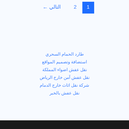
طارد
1
2
التالي
←
الحمام
بالرياض
|
خدمات
الهاية
لمكافحة
طارد الحمام السحري
الطيور
استضافة وتصميم المواقع
وحماية
نقل عفش اضواء المملكة
المباني
نقل عفش آمن خارج الرياض
2026
شركة نقل اثاث خارج الدمام
نقل عفش بالخبر