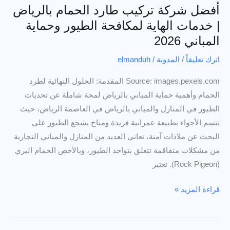
أفضل شركة تركيب طارد الحمام بالرياض
| خدمات الهاية لمكافحة الطيور وحماية
المباني 2026
اترك تعليقاً
/
المدونة
/
elmanduh
Source: images.pexels.com المقدمة: الحلول النهائية لطرد
الحمام وأهمية حماية المباني بالرياض لمحة شاملة عن تحديات
الطيور في المنازل والمباني بالرياض في العاصمة الرياض، حيث
تتسم الأجواء بطبيعة عمرانية فريدة ومناخ يشجع الطيور على
البحث عن ملاذات آمنة، تعاني العديد من المنازل والمباني التجارية
من مشكلات متفاقمة تتعلق بتواجد الطيور، وبالأخص الحمام البري
(Rock Pigeon). تعتبر
أفضل
قراءة المزيد »
شركة
تركيب