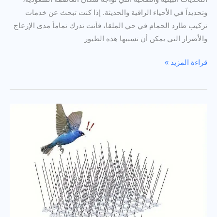
وتحديداً في الأحياء الراقية والحديثة. إذا كنت تبحث عن خدمات
تركيب طارد الحمام في حي الملقا، فأنت تدرك تماماً مدى الإزعاج
والأضرار التي يمكن أن تسببها هذه الطيور
خدمات
قراءة المزيد »
تركيب
طارد
الحمام
في
حي
الملقا:
دليلك
الشامل
للحماية
من
الطيور