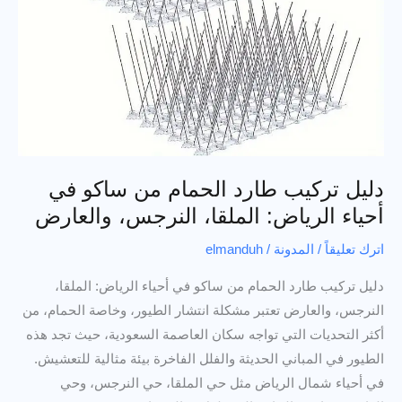
دليل تركيب طارد الحمام من ساكو في
أحياء الرياض: الملقا، النرجس، والعارض
اترك تعليقاً
/
المدونة
/
elmanduh
دليل تركيب طارد الحمام من ساكو في أحياء الرياض: الملقا،
النرجس، والعارض تعتبر مشكلة انتشار الطيور، وخاصة الحمام، من
أكثر التحديات التي تواجه سكان العاصمة السعودية، حيث تجد هذه
الطيور في المباني الحديثة والفلل الفاخرة بيئة مثالية للتعشيش.
في أحياء شمال الرياض مثل حي الملقا، حي النرجس، وحي