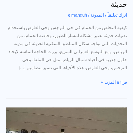
حديثة
اترك تعليقاً
/
المدونة
/
elmanduh
كيفية التخلص من الحمام في حي النرجس وحي العارض باستخدام
تقنيات حديثة تعتبر مشكلة انتشار الطيور، وخاصة الحمام، من
التحديات التي تواجه سكان المناطق السكنية الحديثة في مدينة
الرياض. ومع التوسع العمراني السريع، برزت الحاجة الماسة لإيجاد
حلول جذرية في أحياء شمال الرياض مثل حي الملقا، وحي
النرجس، وحي العارض. هذه الأحياء، التي تتميز بتصاميم […]
كيفية
قراءة المزيد »
التخلص
من
الحمام
في
حي
النرجس