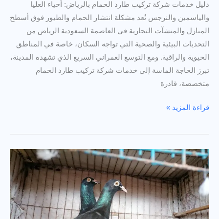
دليل خدمات شركة تركيب طارد الحمام بالرياض: أحياء العليا
والياسمين والنرجس تُعد مشكلة انتشار الحمام والطيور فوق أسطح
المنازل والمنشآت التجارية في العاصمة السعودية الرياض من
التحديات البيئية والصحية التي تواجه السكان، خاصة في المناطق
الحيوية والراقية. ومع التوسع العمراني السريع الذي تشهده المدينة،
تبرز الحاجة الماسة إلى خدمات شركة تركيب طارد الحمام
متخصصة، قادرة
دليل
قراءة المزيد »
خدمات
شركة
تركيب
طارد
الحمام
بالرياض:
أحياء
العليا