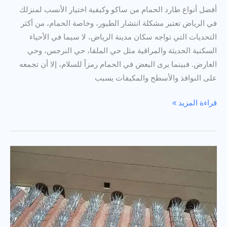
أفضل أنواع طارد الحمام من ساكو وكيفية اختيار الأنسب لمنزلك
في الرياض تعتبر مشكلة انتشار الطيور، وخاصة الحمام، من أكثر
التحديات التي تواجه سكان مدينة الرياض، لا سيما في الأحياء
السكنية الحديثة والمراقية مثل حي الملقا، حي النرجس، وحي
العارض. فبينما يرى البعض في الحمام رمزاً للسلام، إلا أن تجمعه
على النوافذ والأسطح والمكيفات يسبب
أفضل
قراءة المزيد »
أنواع
طارد
الحمام
من
ساكو
وكيفية
اختيار
الأنسب
لمنزلك