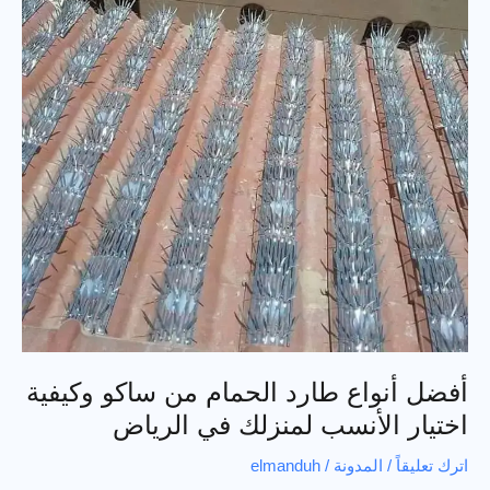
وحي
العارض
باستخدام
تقنيات
حديثة
أفضل أنواع طارد الحمام من ساكو وكيفية
اختيار الأنسب لمنزلك في الرياض
اترك تعليقاً
/
المدونة
/
elmanduh