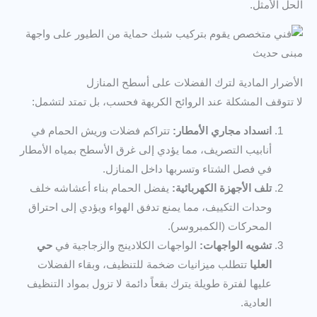
الحل الأمثل.
الأضرار المادية لترك الفضلات على أسطح المنازل
لا تتوقف المشكلة عند الروائح الكريهة فحسب، بل تمتد لتشمل:
انسداد مجاري الأمطار:
تتراكم فضلات وريش الحمام في
أنابيب التصريف، مما يؤدي إلى غرق الأسطح بمياه الأمطار
في فصل الشتاء وتسربها داخل المنازل.
تلف الأجهزة الكهربائية:
يفضل الحمام بناء أعشاشه خلف
وحدات التكييف، مما يمنع تدفق الهواء ويؤدي إلى احتراق
المحركات (الكمبروسر).
تشويه الواجهات:
الواجهات الكلادينج والزجاجية في
حي
العليا
تتطلب ميزانيات ضخمة للتنظيف، وبقاء الفضلات
عليها لفترة طويلة يترك بقعاً دائمة لا تزول بمواد التنظيف
العادية.