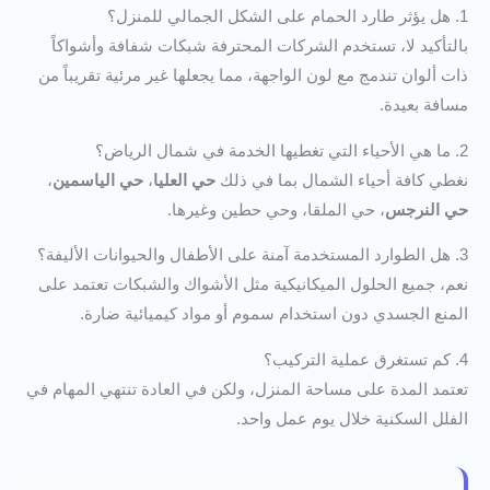
1. هل يؤثر طارد الحمام على الشكل الجمالي للمنزل؟
بالتأكيد لا، تستخدم الشركات المحترفة شبكات شفافة وأشواكاً
ذات ألوان تندمج مع لون الواجهة، مما يجعلها غير مرئية تقريباً من
مسافة بعيدة.
2. ما هي الأحياء التي تغطيها الخدمة في شمال الرياض؟
نغطي كافة أحياء الشمال بما في ذلك
حي العليا
،
حي الياسمين
،
حي النرجس
، حي الملقا، وحي حطين وغيرها.
3. هل الطوارد المستخدمة آمنة على الأطفال والحيوانات الأليفة؟
نعم، جميع الحلول الميكانيكية مثل الأشواك والشبكات تعتمد على
المنع الجسدي دون استخدام سموم أو مواد كيميائية ضارة.
4. كم تستغرق عملية التركيب؟
تعتمد المدة على مساحة المنزل، ولكن في العادة تنتهي المهام في
الفلل السكنية خلال يوم عمل واحد.