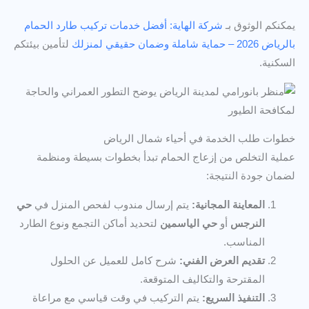
يمكنكم الوثوق بـ
شركة الهاية: أفضل خدمات تركيب طارد الحمام
بالرياض 2026 – حماية شاملة وضمان حقيقي لمنزلك
لتأمين بيئتكم
السكنية.
خطوات طلب الخدمة في أحياء شمال الرياض
عملية التخلص من إزعاج الحمام تبدأ بخطوات بسيطة ومنظمة
لضمان جودة النتيجة:
المعاينة المجانية:
يتم إرسال مندوب لفحص المنزل في
حي
النرجس
أو
حي الياسمين
لتحديد أماكن التجمع ونوع الطارد
المناسب.
تقديم العرض الفني:
شرح كامل للعميل عن الحلول
المقترحة والتكاليف المتوقعة.
التنفيذ السريع:
يتم التركيب في وقت قياسي مع مراعاة