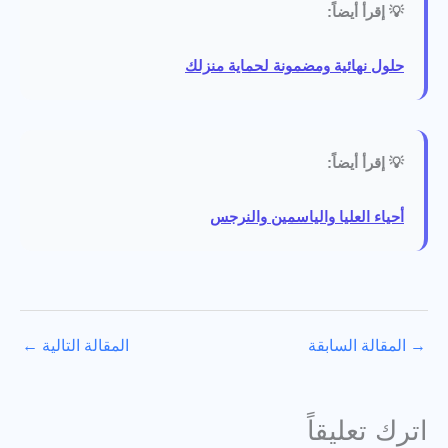
💡 إقرأ أيضاً:
حلول نهائية ومضمونة لحماية منزلك
💡 إقرأ أيضاً:
أحياء العليا والياسمين والنرجس
→
المقالة السابقة
المقالة التالية
←
اترك تعليقاً