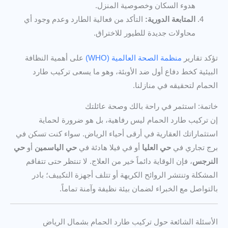
هدوء السكان وخصوصية المنزل.
المتابعة الدورية:
التأكد من فعالية الطارد وعدم وجود أي
محاولات جديدة للطيور للاختراق.
تؤكد تقارير
منظمة الصحة العالمية (WHO)
على أهمية النظافة
البيئية كخط دفاع أول ضد الأوبئة، وهو ما يسعى تركيب طارد
الحمام لتحقيقه في منازلنا.
خاتمة: استثمر في راحة بالك وصحة عائلتك
إن تركيب طارد الحمام ليس رفاهية، بل هو ضرورة لحماية
استثماراتك العقارية في أرقى أحياء الرياض. سواء كنت تسكن في
برج تجاري في
حي العليا
أو في فيلا هادئة في
حي الياسمين
أو
حي
النرجس
، فإن الوقاية دائماً خير من العلاج. لا تنتظر حتى تتفاقم
المشكلة وتنتشر الروائح الكريهة أو تتلف أجهزة التكييف؛ بادر
بالتواصل مع الخبراء لضمان بيئة نظيفة وآمنة تماماً.
الأسئلة الشائعة حول تركيب طارد الحمام بشمال الرياض