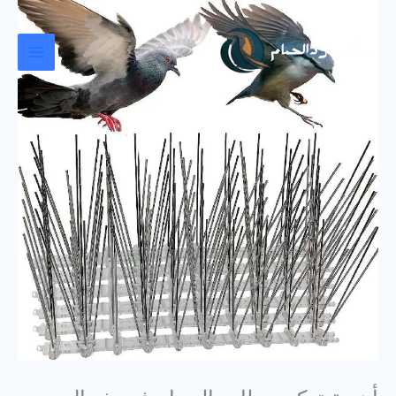
خطي
لى
لمحتوى