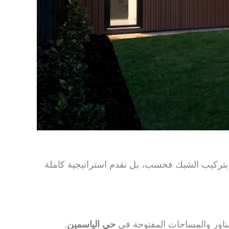
 بتركيب الشبك فحسب، بل نقدم استراتيجية كاملة
مناور والمساحات المفتوحة في
حي الياسمين
.