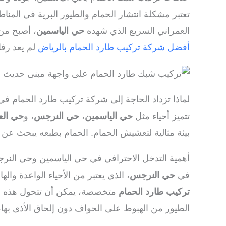
تعتبر مشكلة انتشار الحمام والطيور البرية في المناط
العمراني السريع الذي شهده
حي الياسمين
، أصبح من
أفضل شركة تركيب طارد الحمام بالرياض
لم يعد رفا
لماذا تزداد الحاجة إلى شركة تركيب طارد الحمام في
تتميز أحياء مثل
حي الياسمين
،
حي النرجس
، و
حي العل
بيئة مثالية لتعشيش الحمام. الحمام بطبعه يبحث عن أم
أهمية التدخل الاحترافي في حي الياسمين وحي الن
في
حي النرجس
، الذي يعتبر من الأحياء الواعدة و
تركيب طارد الحمام
متخصصة، يمكن أن تتحول هذه التج
الطيور من الهبوط على الحواف دون إلحاق الأذى بها، مما ي