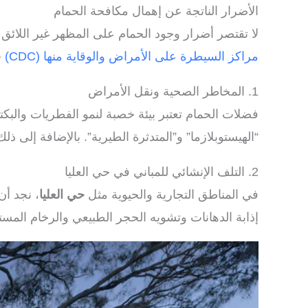
الأضرار الناتجة عن إهمال مكافحة الحمام
لا تقتصر أضرار وجود الحمام على المظهر غير اللائق
مراكز السيطرة على الأمراض والوقاية منها (CDC)
ح
1. المخاطر الصحية ونقل الأمراض
فضلات الحمام تعتبر بيئة خصبة لنمو الفطريات والبك
“الهيستوبلازما” و”المتدثرة الطيرية”. بالإضافة إلى 
2. التلف الإنشائي للمباني في حي العليا
في المناطق التجارية والحيوية مثل
حي العليا
، نجد أن
إذابة الدهانات وتشويه الحجر الطبيعي والرخام المست