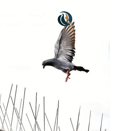
خطي
لى
الرئيسية
من نحن
لمحتوى
المدونة
الاتصال بنا