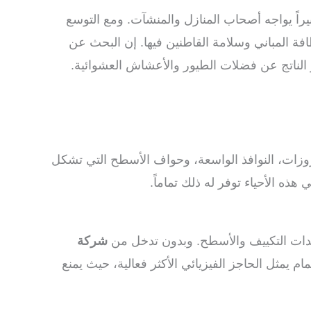
بيراً يواجه أصحاب المنازل والمنشآت. ومع التوسع
 المباني وسلامة القاطنين فيها. إن البحث عن
 الناتج عن فضلات الطيور والأعشاش العشوائية.
بروزات، النوافذ الواسعة، وحواف الأسطح التي تشكل
ذه الأحياء توفر له ذلك تماماً.
 وحدات التكييف والأسطح. وبدون تدخل من
شركة
يمثل الحاجز الفيزيائي الأكثر فعالية، حيث يمنع