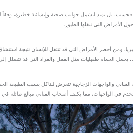
 فحسب، بل تمتد لتشمل جوانب صحية وإنشائية خطيرة، وفقاً لما
ول الأمراض التي تنقلها الطيور.
تيريا. ومن أخطر الأمراض التي قد تنتقل للإنسان نتيجة استنش
ذلك، يحمل الحمام طفيليات مثل القمل والقراد التي قد تتسلل إل
 المباني والواجهات الزجاجية تتعرض للتآكل بسبب الطبيعة الحم
خدم في الواجهات، مما يكلف أصحاب المباني مبالغ طائلة في عم