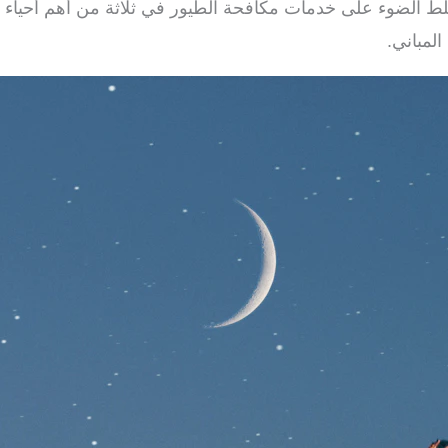
لط الضوء على خدمات مكافحة الطيور في ثلاثة من أهم أحياء 
لمباني.