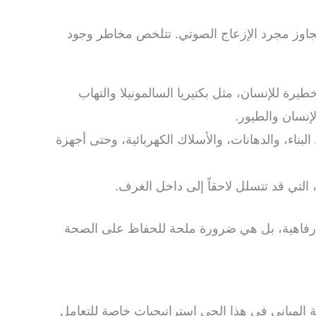
 تتجاوز مجرد الإزعاج الصوتي. تتلخص مخاطر وجود
يرة للإنسان، مثل بكتيريا السالمونيلا والتهاب
إنسان والطيور.
ناء، والدهانات، والأسلاك الكهربائية، وحتى أجهزة
لتي قد تتسلل لاحقاً إلى داخل الغرف.
اهية، بل هي ضرورة ملحة للحفاظ على الصحة
 المباني في هذا الحي استراتيجيات خاصة للتعامل