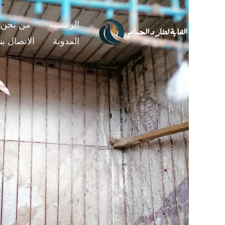
خطي
لى
الرئيسية
من نحن
لمحتوى
المدونة
الاتصال بنا