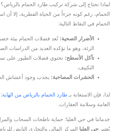
لماذا تحتاج إلى شركة تركيب طارد الحمام بالرياض؟
الحمام، رغم كونه جزءاً من الحياة الفطرية، إلا أن 
الحمام في النقاط التالية:
الأضرار الصحية:
تُعد فضلات الحمام بيئة خصبة 
الرئة، وهو ما تؤكده العديد من الدراسات ال
تآكل الأسطح:
تحتوي فضلات الطيور على نسبة ع
التكييف.
الحشرات المصاحبة:
يجذب وجود أعشاش الحمام
لذا، فإن الاستعانة بـ
طارد الحمام بالرياض من الهاية: حلول ن
العامة وسلامة العقارات.
خدماتنا في حي العليا: حماية ناطحات السحاب والمراك
يُعتبر
حي العليا
المركز المالي والتجاري النابض للريا