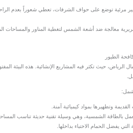
ر مرئية توضع على حواف الشرفات، تعطي شعوراً بعدم الراحة لأ
يرية معالجة ضد أشعة الشمس لتغطية المناور والمساحات المفت
افحة الطيور
ل الرياض، حيث تكثر فيه المشاريع الإنشائية. هذه البيئة الم
ل.
شمل:
لقديمة وتطهيرها بمواد كيميائية آمنة.
مل بالطاقة الشمسية، وهي وسيلة تقنية حديثة تناسب المساح
تي يفضل الحمام الاختباء بداخلها.